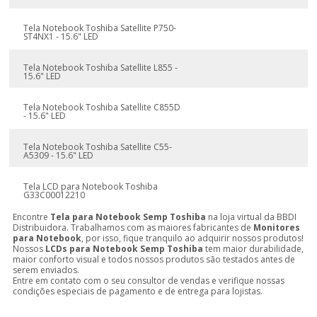
Tela Notebook Toshiba Satellite P750-
ST4NX1 - 15.6" LED
Tela Notebook Toshiba Satellite L855 -
15.6" LED
Tela Notebook Toshiba Satellite C855D
- 15.6" LED
Tela Notebook Toshiba Satellite C55-
A5309 - 15.6" LED
Tela LCD para Notebook Toshiba
G33C00012210
Encontre
Tela para Notebook Semp Toshiba
na loja virtual da BBDI
Distribuidora. Trabalhamos com as maiores fabricantes de
Monitores
para Notebook
, por isso, fique tranquilo ao adquirir nossos produtos!
Nossos
LCDs para Notebook Semp Toshiba
tem maior durabilidade,
maior conforto visual e todos nossos produtos são testados antes de
serem enviados.
Entre em contato com o seu consultor de vendas e verifique nossas
condições especiais de pagamento e de entrega para lojistas.