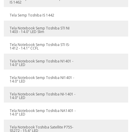
IS 1462
Tela Semp Toshiba IS 1442
Tela Notebook Semp Toshiba STI NI
1403 - 14.0" LED Slim
Tela Notebook Semp Toshiba STI IS-
1412 - 14.1" CCFL
Tela Notebook Semp Toshiba N1401 -
14.0" LED
Tela Notebook Semp Toshiba NI1401 -
14.0" LED
Tela Notebook Semp Toshiba NI-1401 -
14.0" LED
Tela Notebook Semp Toshiba NA1401 -
14.0" LED
Tela Notebook Toshiba Satellite P755-
S5272 - 15.6" LED