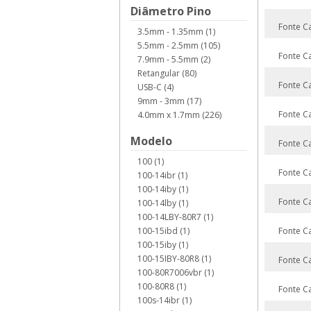
Diâmetro Pino
Fonte C
3.5mm - 1.35mm (1)
5.5mm - 2.5mm (105)
Fonte C
7.9mm - 5.5mm (2)
Retangular (80)
Fonte C
USB-C (4)
9mm - 3mm (17)
Fonte C
4.0mm x 1.7mm (226)
Modelo
Fonte C
100 (1)
Fonte C
100-14ibr (1)
100-14iby (1)
Fonte C
100-14lby (1)
100-14LBY-80R7 (1)
100-15ibd (1)
Fonte C
100-15iby (1)
100-15IBY-80R8 (1)
Fonte C
100-80R7006vbr (1)
100-80R8 (1)
Fonte C
100s-14ibr (1)