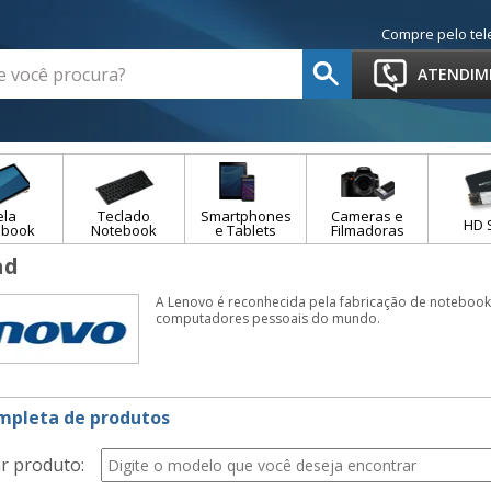
Compre pelo tel
ATENDIM
ela
Teclado
Smartphones
Cameras e
HD 
ebook
Notebook
e Tablets
Filmadoras
ad
A Lenovo é reconhecida pela fabricação de notebook
computadores pessoais do mundo.
ompleta de produtos
r produto: