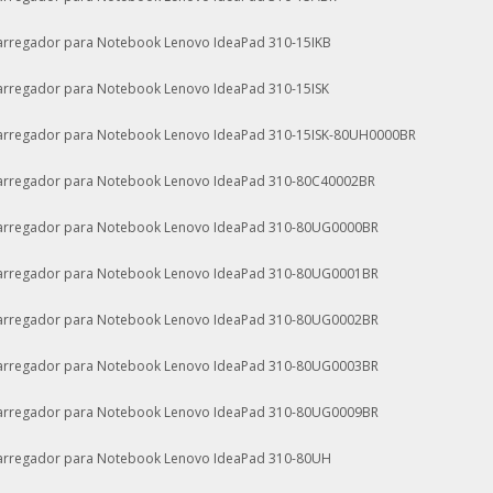
arregador para Notebook Lenovo IdeaPad 310-15IKB
arregador para Notebook Lenovo IdeaPad 310-15ISK
arregador para Notebook Lenovo IdeaPad 310-15ISK-80UH0000BR
arregador para Notebook Lenovo IdeaPad 310-80C40002BR
arregador para Notebook Lenovo IdeaPad 310-80UG0000BR
arregador para Notebook Lenovo IdeaPad 310-80UG0001BR
arregador para Notebook Lenovo IdeaPad 310-80UG0002BR
arregador para Notebook Lenovo IdeaPad 310-80UG0003BR
arregador para Notebook Lenovo IdeaPad 310-80UG0009BR
arregador para Notebook Lenovo IdeaPad 310-80UH