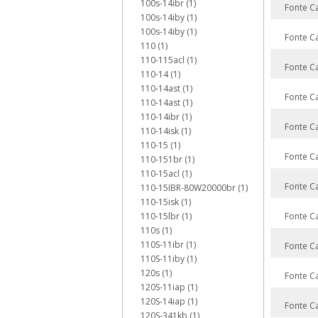
100s-14ibr (1)
Fonte C
100s-14iby (1)
100s-14iby (1)
Fonte C
110 (1)
110-115acl (1)
Fonte C
110-14 (1)
110-14ast (1)
Fonte C
110-14ast (1)
110-14ibr (1)
Fonte C
110-14isk (1)
110-15 (1)
Fonte C
110-151br (1)
110-15acl (1)
Fonte C
110-15IBR-80W20000br (1)
110-15isk (1)
110-15lbr (1)
Fonte C
110s (1)
110S-11ibr (1)
Fonte C
110S-11iby (1)
120s (1)
Fonte C
120S-11iap (1)
120S-14iap (1)
Fonte C
120S-341kb (1)