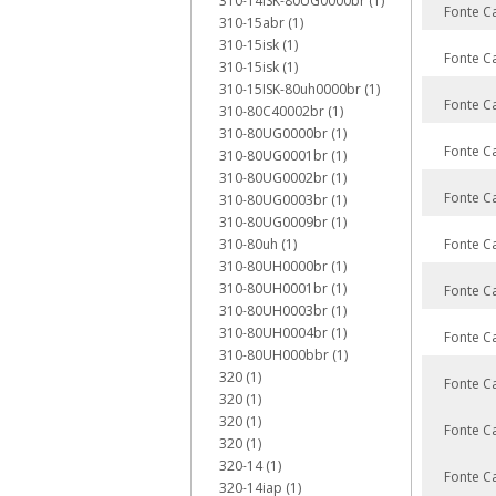
310-14ISK-80UG0000br (1)
Fonte C
310-15abr (1)
310-15isk (1)
Fonte C
310-15isk (1)
310-15ISK-80uh0000br (1)
Fonte C
310-80C40002br (1)
310-80UG0000br (1)
Fonte C
310-80UG0001br (1)
310-80UG0002br (1)
Fonte C
310-80UG0003br (1)
310-80UG0009br (1)
310-80uh (1)
Fonte C
310-80UH0000br (1)
310-80UH0001br (1)
Fonte C
310-80UH0003br (1)
310-80UH0004br (1)
Fonte C
310-80UH000bbr (1)
320 (1)
Fonte C
320 (1)
320 (1)
Fonte C
320 (1)
320-14 (1)
Fonte C
320-14iap (1)