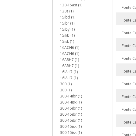
130-15ast (1)
Fonte C
130s (1)
15ibd (1)
Fonte C
15ibr (1)
15iby (1)
Fonte C
15ikb (1)
15isk (1)
Fonte C
16ACH6 (1)
16ACH6 (1)
Fonte C
16ARH7 (1)
16ARH7 (1)
Fonte C
16IAH7 (1)
16IAH7 (1)
300 (1)
Fonte C
300 (1)
300-14ibr (1)
Fonte C
300-14isk (1)
300-15ibr (1)
Fonte C
300-15ibr (1)
300-15ibr (1)
Fonte C
300-15isk (1)
300-15isk (1)
Fonte C