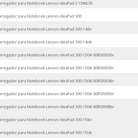
arregador para Notebook Lenovo IdeaPad 3 15IML05
arregador para Notebook Lenovo IdeaPad 300
arregador para Notebook Lenovo IdeaPad 300-14ibr
arregador para Notebook Lenovo IdeaPad 300-14isk
arregador para Notebook Lenovo IdeaPad 300-15ISK-80RS0002br
arregador para Notebook Lenovo IdeaPad 300-15ISK-80RS0003br
arregador para Notebook Lenovo IdeaPad 300-15ISK-80RS0004br
arregador para Notebook Lenovo IdeaPad 300-15ISK-80RS0005br
arregador para Notebook Lenovo IdeaPad 300-15ISK-80RS0008br
arregador para Notebook Lenovo IdeaPad 300-15ibr
arregador para Notebook Lenovo IdeaPad 300-15isk