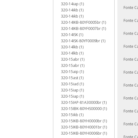
320-14iap (1)
Fonte C
320-14ikb (1)
320-14ikb (1)
Fonte C
320-14IKB-80YF0005br (1)
320-14IKB-80YF0007br (1)
Fonte C
320-14ISK (1)
320-14ISK-80YF0009br (1)
Fonte C
320-14lkb (1)
320-14lkb (1)
320-15abr (1)
Fonte C
320-15abr (1)
320-15aip (1)
Fonte C
320-15ast (1)
320-15iad (1)
Fonte C
320-15iap (1)
320-15iap (1)
Fonte C
320-15IAP-81A30000br (1)
320-15IBK-80YHS00000 (1)
Fonte C
320-15ikb (1)
320-15IKB-80YH0000br (1)
Fonte C
320-15IKB-80YH0001br (1)
320-15IKB-80YH0006br (1)
Fonte C