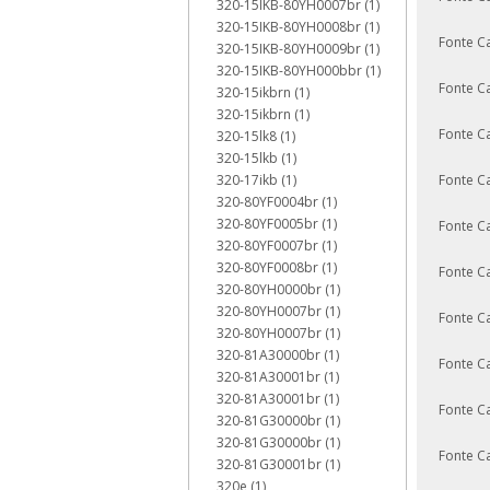
320-15IKB-80YH0007br (1)
320-15IKB-80YH0008br (1)
Fonte C
320-15IKB-80YH0009br (1)
320-15IKB-80YH000bbr (1)
Fonte C
320-15ikbrn (1)
320-15ikbrn (1)
Fonte C
320-15lk8 (1)
320-15lkb (1)
320-17ikb (1)
Fonte C
320-80YF0004br (1)
320-80YF0005br (1)
Fonte C
320-80YF0007br (1)
320-80YF0008br (1)
Fonte C
320-80YH0000br (1)
320-80YH0007br (1)
Fonte C
320-80YH0007br (1)
320-81A30000br (1)
Fonte C
320-81A30001br (1)
320-81A30001br (1)
Fonte C
320-81G30000br (1)
320-81G30000br (1)
Fonte C
320-81G30001br (1)
320e (1)