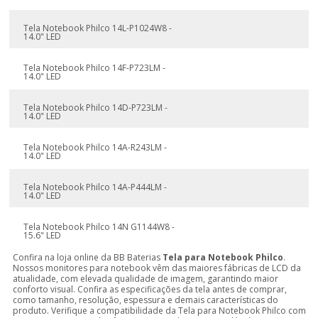
Tela Notebook Philco 14L-P1024W8 -
14.0" LED
Tela Notebook Philco 14F-P723LM -
14.0" LED
Tela Notebook Philco 14D-P723LM -
14.0" LED
Tela Notebook Philco 14A-R243LM -
14.0" LED
Tela Notebook Philco 14A-P444LM -
14.0" LED
Tela Notebook Philco 14N G1144W8 -
15.6" LED
Confira na loja online da BB Baterias
Tela para Notebook Philco
.
Nossos monitores para notebook vêm das maiores fábricas de LCD da
atualidade, com elevada qualidade de imagem, garantindo maior
conforto visual. Confira as especificações da tela antes de comprar,
como tamanho, resolução, espessura e demais características do
produto. Verifique a compatibilidade da Tela para Notebook Philco com