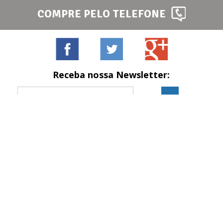
COMPRE PELO TELEFONE
Receba nossa Newsletter:
Formas de pagamento
Site seguro
Site 100% seguro