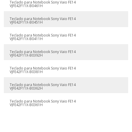
Teclado para Notebook Sony Vaio FE14
VJFE42F11X-B0461H
Teclado para Notebook Sony Vaio FE14
VJFE42F11X-B0451H
Teclado para Notebook Sony Vaio FE14
VJFE42F11X-B0411H
Teclado para Notebook Sony Vaio FE14
VJFE42F11X-B0392H
Teclado para Notebook Sony Vaio FE14
VJFE42F11X-B0381H
Teclado para Notebook Sony Vaio FE14
VJFE42F11X-B0362H
Teclado para Notebook Sony Vaio FE14
VJFE42F11X-B0361H
Teclado para Notebook Sony Vaio FE14
VJFE42F11X-B0331H