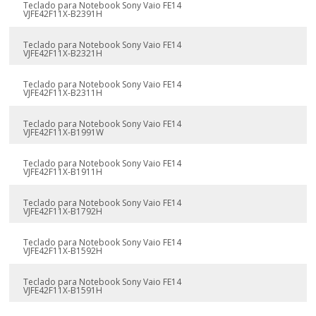
Teclado para Notebook Sony Vaio FE14
VJFE42F11X-B2391H
Teclado para Notebook Sony Vaio FE14
VJFE42F11X-B2321H
Teclado para Notebook Sony Vaio FE14
VJFE42F11X-B2311H
Teclado para Notebook Sony Vaio FE14
VJFE42F11X-B1991W
Teclado para Notebook Sony Vaio FE14
VJFE42F11X-B1911H
Teclado para Notebook Sony Vaio FE14
VJFE42F11X-B1792H
Teclado para Notebook Sony Vaio FE14
VJFE42F11X-B1592H
Teclado para Notebook Sony Vaio FE14
VJFE42F11X-B1591H