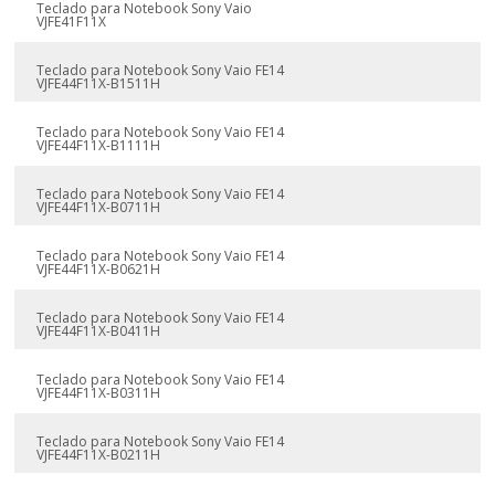
Teclado para Notebook Sony Vaio
VJFE41F11X
Teclado para Notebook Sony Vaio FE14
VJFE44F11X-B1511H
Teclado para Notebook Sony Vaio FE14
VJFE44F11X-B1111H
Teclado para Notebook Sony Vaio FE14
VJFE44F11X-B0711H
Teclado para Notebook Sony Vaio FE14
VJFE44F11X-B0621H
Teclado para Notebook Sony Vaio FE14
VJFE44F11X-B0411H
Teclado para Notebook Sony Vaio FE14
VJFE44F11X-B0311H
Teclado para Notebook Sony Vaio FE14
VJFE44F11X-B0211H