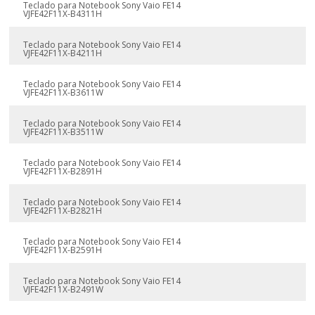
Teclado para Notebook Sony Vaio FE14
VJFE42F11X-B4311H
Teclado para Notebook Sony Vaio FE14
VJFE42F11X-B4211H
Teclado para Notebook Sony Vaio FE14
VJFE42F11X-B3611W
Teclado para Notebook Sony Vaio FE14
VJFE42F11X-B3511W
Teclado para Notebook Sony Vaio FE14
VJFE42F11X-B2891H
Teclado para Notebook Sony Vaio FE14
VJFE42F11X-B2821H
Teclado para Notebook Sony Vaio FE14
VJFE42F11X-B2591H
Teclado para Notebook Sony Vaio FE14
VJFE42F11X-B2491W