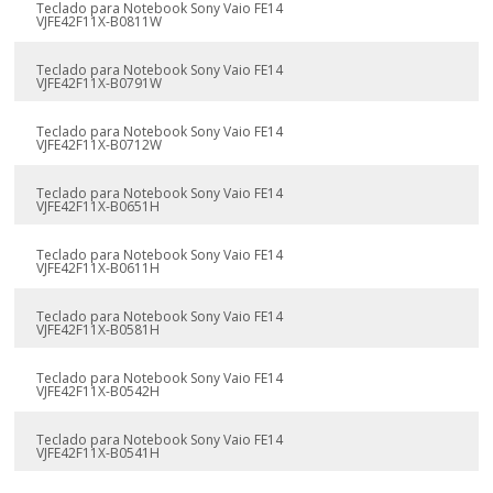
Teclado para Notebook Sony Vaio FE14
VJFE42F11X-B0811W
Teclado para Notebook Sony Vaio FE14
VJFE42F11X-B0791W
Teclado para Notebook Sony Vaio FE14
VJFE42F11X-B0712W
Teclado para Notebook Sony Vaio FE14
VJFE42F11X-B0651H
Teclado para Notebook Sony Vaio FE14
VJFE42F11X-B0611H
Teclado para Notebook Sony Vaio FE14
VJFE42F11X-B0581H
Teclado para Notebook Sony Vaio FE14
VJFE42F11X-B0542H
Teclado para Notebook Sony Vaio FE14
VJFE42F11X-B0541H