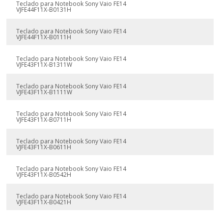
Teclado para Notebook Sony Vaio FE14
VJFE44F11X-B0131H
Teclado para Notebook Sony Vaio FE14
VJFE44F11X-B0111H
Teclado para Notebook Sony Vaio FE14
VJFE43F11X-B1311W
Teclado para Notebook Sony Vaio FE14
VJFE43F11X-B1111W
Teclado para Notebook Sony Vaio FE14
VJFE43F11X-B0711H
Teclado para Notebook Sony Vaio FE14
VJFE43F11X-B0611H
Teclado para Notebook Sony Vaio FE14
VJFE43F11X-B0542H
Teclado para Notebook Sony Vaio FE14
VJFE43F11X-B0421H