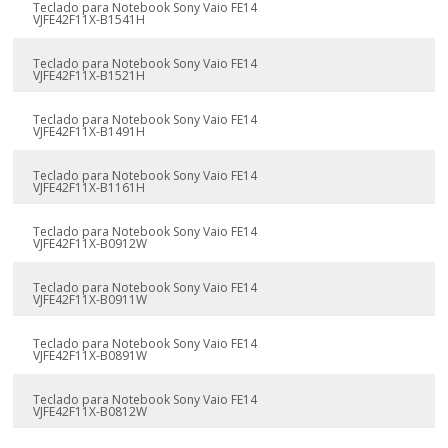
Teclado para Notebook Sony Vaio FE14
VJFE42F11X-B1541H
Teclado para Notebook Sony Vaio FE14
VJFE42F11X-B1521H
Teclado para Notebook Sony Vaio FE14
VJFE42F11X-B1491H
Teclado para Notebook Sony Vaio FE14
VJFE42F11X-B1161H
Teclado para Notebook Sony Vaio FE14
VJFE42F11X-B0912W
Teclado para Notebook Sony Vaio FE14
VJFE42F11X-B0911W
Teclado para Notebook Sony Vaio FE14
VJFE42F11X-B0891W
Teclado para Notebook Sony Vaio FE14
VJFE42F11X-B0812W