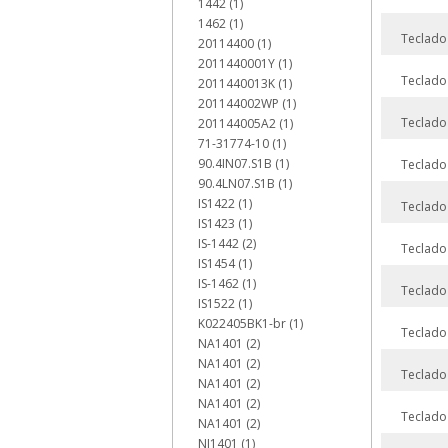
1442 (1)
1462 (1)
Teclado
20114400 (1)
2011440001Y (1)
Teclado
2011440013K (1)
201144002WP (1)
Teclado
201144005A2 (1)
71-31774-10 (1)
90.4IN07.S1B (1)
Teclado
90.4LN07.S1B (1)
IS1422 (1)
Teclado
IS1423 (1)
IS-1442 (2)
Teclado
IS1454 (1)
IS-1462 (1)
Teclado
IS1522 (1)
K022405BK1-br (1)
Teclado
NA1401 (2)
NA1401 (2)
Teclado
NA1401 (2)
NA1401 (2)
Teclado
NA1401 (2)
NI1401 (1)