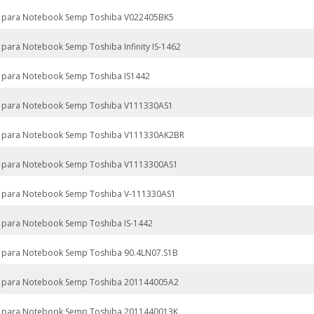
 para Notebook Semp Toshiba V022405BK5
 para Notebook Semp Toshiba Infinity IS-1462
 para Notebook Semp Toshiba IS1442
 para Notebook Semp Toshiba V111330AS1
 para Notebook Semp Toshiba V111330AK2BR
 para Notebook Semp Toshiba V1113300AS1
 para Notebook Semp Toshiba V-111330AS1
 para Notebook Semp Toshiba IS-1442
 para Notebook Semp Toshiba 90.4LN07.S1B
 para Notebook Semp Toshiba 201144005A2
 para Notebook Semp Toshiba 2011440013K