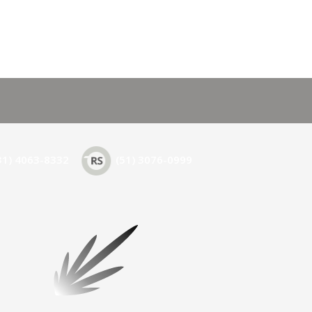
31) 4063-8332
(51) 3076-0999