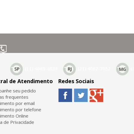
(11) 4063-4038
(21) 4062-7052
(
ral de Atendimento
Redes Sociais
anhe seu pedido
as frequentes
imento por email
imento por telefone
imento Online
ca de Privacidade