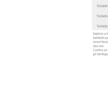
Teclado
Teclado
Teclado
Explore a 
também p
novo! Nos
seu uso.
Confira as
já! Verifi