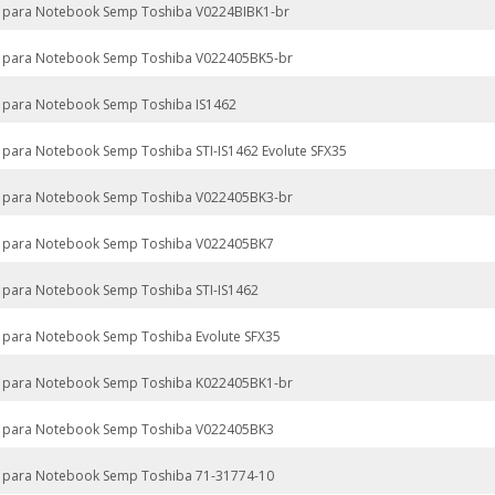
 para Notebook Semp Toshiba V0224BIBK1-br
 para Notebook Semp Toshiba V022405BK5-br
 para Notebook Semp Toshiba IS1462
 para Notebook Semp Toshiba STI-IS1462 Evolute SFX35
 para Notebook Semp Toshiba V022405BK3-br
 para Notebook Semp Toshiba V022405BK7
 para Notebook Semp Toshiba STI-IS1462
 para Notebook Semp Toshiba Evolute SFX35
 para Notebook Semp Toshiba K022405BK1-br
 para Notebook Semp Toshiba V022405BK3
 para Notebook Semp Toshiba 71-31774-10