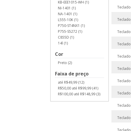
KB-EEE1015-WH (1)
Teclado
NI-1401 (1)
NA-1401 (1)
Teclado
L555-10K (1)
P750-ST4NX1 (1)
P755-S5272 (1)
Teclado
C855D (1)
14l (1)
Teclado
Cor
Teclado
Preto (2)
Teclado
Faixa de preço
Teclado
até R$49,99 (12)
R$50,00 até R$99,99 (41)
Teclado
R$100,00 até R$148,99 (3)
Teclado
Teclado
Teclado