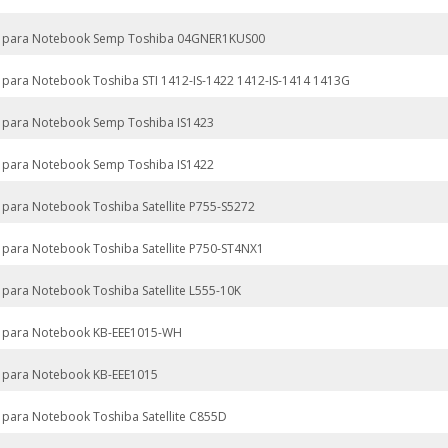
 para Notebook Semp Toshiba 04GNER1KUS00
 para Notebook Toshiba STI 1412-IS-1422 1412-IS-1414 1413G
 para Notebook Semp Toshiba IS1423
 para Notebook Semp Toshiba IS1422
 para Notebook Toshiba Satellite P755-S5272
 para Notebook Toshiba Satellite P750-ST4NX1
 para Notebook Toshiba Satellite L555-10K
 para Notebook KB-EEE1015-WH
 para Notebook KB-EEE1015
 para Notebook Toshiba Satellite C855D