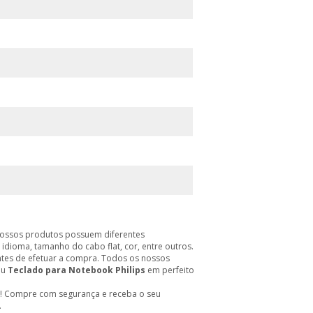
Nossos produtos possuem diferentes
idioma, tamanho do cabo flat, cor, entre outros.
tes de efetuar a compra. Todos os nossos
eu
Teclado para Notebook Philips
em perfeito
! Compre com segurança e receba o seu
.