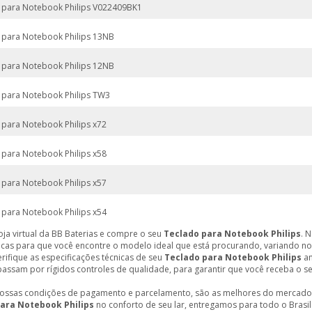
 para Notebook Philips V022409BK1
 para Notebook Philips 13NB
 para Notebook Philips 12NB
 para Notebook Philips TW3
 para Notebook Philips x72
 para Notebook Philips x58
 para Notebook Philips x57
 para Notebook Philips x54
loja virtual da BB Baterias e compre o seu
Teclado para Notebook Philips
. 
ticas para que você encontre o modelo ideal que está procurando, variando no 
erifique as especificações técnicas de seu
Teclado para Notebook Philips
an
assam por rígidos controles de qualidade, para garantir que você receba o s
 nossas condições de pagamento e parcelamento, são as melhores do mercado
ara Notebook Philips
no conforto de seu lar, entregamos para todo o Brasil