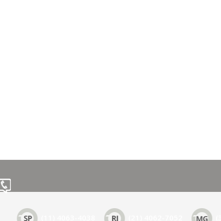
(11) 4063-4038
(21) 4062-7052
(