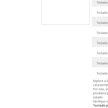
Teclado
Teclado
Teclado
Teclado
Teclado
Teclado
Teclado
Teclado
Explore a 
caracterís
Por isso, v
produtos p
estado.
Verifique
Teclado p