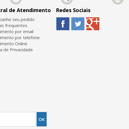
ral de Atendimento
Redes Sociais
anhe seu pedido
as frequentes
imento por email
imento por telefone
imento Online
ca de Privacidade