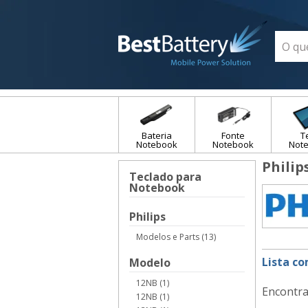
Bateria
Fonte
T
Notebook
Notebook
Not
Philip
Teclado para
Notebook
Philips
Modelos e Parts (13)
Lista c
Modelo
12NB (1)
Encontra
12NB (1)