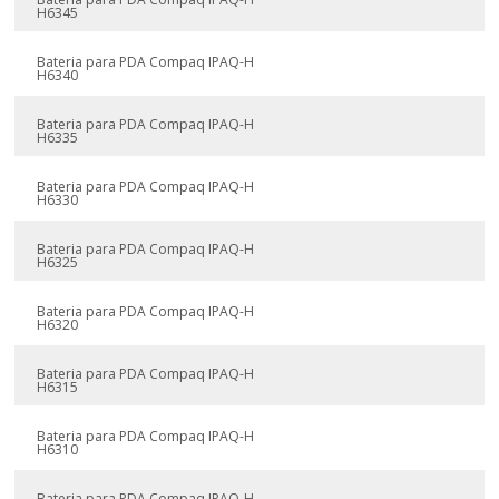
H6345
Bateria para PDA Compaq IPAQ-H
H6340
Bateria para PDA Compaq IPAQ-H
H6335
Bateria para PDA Compaq IPAQ-H
H6330
Bateria para PDA Compaq IPAQ-H
H6325
Bateria para PDA Compaq IPAQ-H
H6320
Bateria para PDA Compaq IPAQ-H
H6315
Bateria para PDA Compaq IPAQ-H
H6310
Bateria para PDA Compaq IPAQ-H