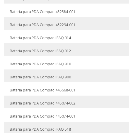
Bateria para PDA Compaq 452584-001
Bateria para PDA Compaq 452294-001
Bateria para PDA Compaq iPAQ 914
Bateria para PDA Compaq iPAQ 912
Bateria para PDA Compaq iPAQ 910
Bateria para PDA Compaq iPAQ 900
Bateria para PDA Compaq 445668-001
Bateria para PDA Compaq 445074-002
Bateria para PDA Compaq 445074-001
Bateria para PDA Compaq iPAQ 518