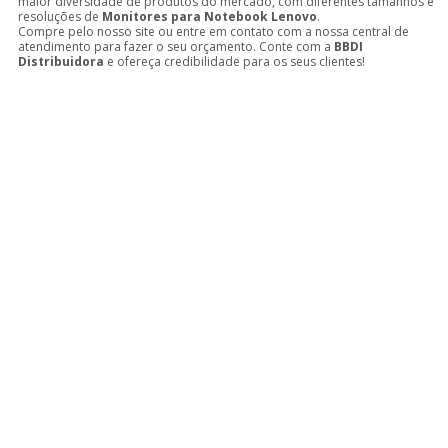
maior diversidade de produtos do mercado, com diferentes tamanhos e
resoluções de
Monitores para Notebook Lenovo
.
Compre pelo nosso site ou entre em contato com a nossa central de
atendimento para fazer o seu orçamento. Conte com a
BBDI
Distribuidora
e ofereça credibilidade para os seus clientes!