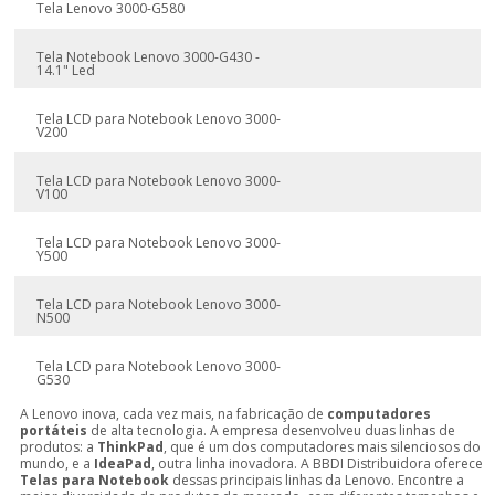
Tela Lenovo 3000-G580
Tela Notebook Lenovo 3000-G430 -
14.1" Led
Tela LCD para Notebook Lenovo 3000-
V200
Tela LCD para Notebook Lenovo 3000-
V100
Tela LCD para Notebook Lenovo 3000-
Y500
Tela LCD para Notebook Lenovo 3000-
N500
Tela LCD para Notebook Lenovo 3000-
G530
A Lenovo inova, cada vez mais, na fabricação de
computadores
portáteis
de alta tecnologia. A empresa desenvolveu duas linhas de
produtos: a
ThinkPad
, que é um dos computadores mais silenciosos do
mundo, e a
IdeaPad
, outra linha inovadora. A BBDI Distribuidora oferece
Telas para Notebook
dessas principais linhas da Lenovo. Encontre a