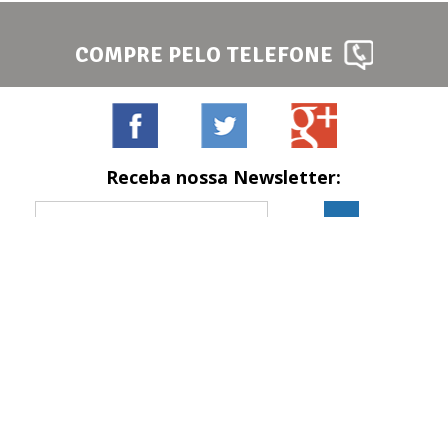
COMPRE PELO TELEFONE
Receba nossa Newsletter:
Formas de pagamento
Site seguro
Site 100% seguro