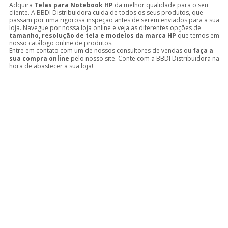
Adquira
Telas para Notebook HP
da melhor qualidade para o seu
cliente. A BBDI Distribuidora cuida de todos os seus produtos, que
passam por uma rigorosa inspeção antes de serem enviados para a sua
loja. Navegue por nossa loja online e veja as diferentes opções de
tamanho, resolução de tela e modelos da marca HP
que temos em
nosso catálogo online de produtos.
Entre em contato com um de nossos consultores de vendas ou
faça a
sua compra online
pelo nosso site. Conte com a BBDI Distribuidora na
hora de abastecer a sua loja!