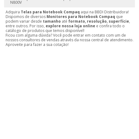
N800V
Adquira
Telas para Notebook Compaq
aqui na BBDI Distribuidora!
Dispomos de diversos
Monitores para Notebook Compaq
que
podem variar desde
tamanho
até
formato, resolução, superfície
,
entre outros. Por isso,
explore nossa loja online
e confira todo o
catálogo de produtos que temos disponível!
Ficou com alguma dúvida? Você pode entrar em contato com um de
nossos consultores de vendas através da nossa central de atendimento.
Aproveite para fazer a sua cotação!