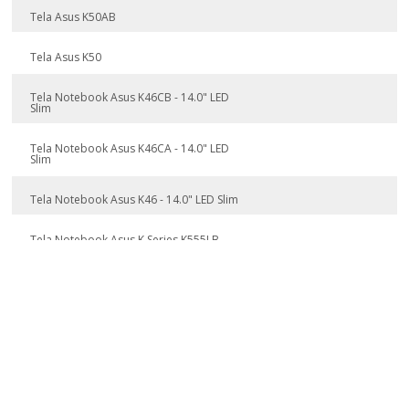
Tela Asus K50AB
Tela Asus K50
Tela Notebook Asus K46CB - 14.0" LED
Slim
Tela Notebook Asus K46CA - 14.0" LED
Slim
Tela Notebook Asus K46 - 14.0" LED Slim
Tela Notebook Asus K Series K555LB-
BRA-DM451T - 15.6" Full HD LED Slim
Tela Notebook Asus K555LB-DM451T -
15.6" Full HD LED Slim
Tela Notebook Asus K555L - 15.6" Full
HD LED Slim
Tela Notebook Asus K45A-VX114Q -
14.0" LED