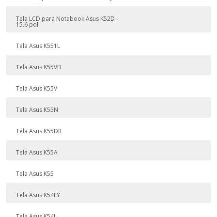
Tela LCD para Notebook Asus K52D -
15.6 pol
Tela Asus K551L
Tela Asus K55VD
Tela Asus K55V
Tela Asus K55N
Tela Asus K55DR
Tela Asus K55A
Tela Asus K55
Tela Asus K54LY
Tela Asus K54L