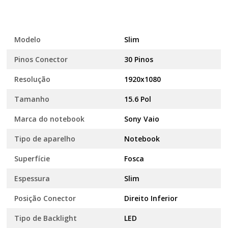
Modelo
Slim
Pinos Conector
30 Pinos
Resolução
1920x1080
Tamanho
15.6 Pol
Marca do notebook
Sony Vaio
Tipo de aparelho
Notebook
Superfície
Fosca
Espessura
Slim
Posição Conector
Direito Inferior
Tipo de Backlight
LED