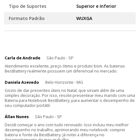
Tipo de Suportes
Superior e Inferior
Formato Padrão
WUXGA
Carla de Andrade
São Paulo - SP
Atendimento excelente, preço ótimo e produto bom. As baterias
BestBattery realmente possuem um diferencial no mercado.
Daniela Azevedo
Belo Horizonte - MG
Gosto de dar presentes úteis no Natal, que sirvam além de uma
simples decoração. Por isso, resolvi presentear meu marido com uma
Bateria para Notebook BestBattery, para aumentar o desempenho de
seu computador portátil.
Állan Nunes
São Paulo - SP
Decidi começar o ano com tudo renovado. Isso incluiu meu melhor
desempenho no trabalho, aprimorando meu notebook: comprei
bateria e fonte da BestBattery. Já notei a diferença no
desenvolvimento do meu trabalho.