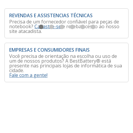
REVENDAS E ASSISTENCIAS TÉCNICAS
Precisa de um fornecedor confiável para peças de
notebook?
Cadastre-se
e receba acesso ao nosso
site atacadista.
EMPRESAS E CONSUMIDORES FINAIS
Você precisa de orientação na escolha ou uso de
um de nossos produtos? A BestBattery® está
presente nas principais lojas de informática de sua
cidade.
Fale com a gente!