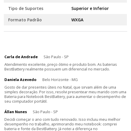
Tipo de Suportes
Superior e Inferior
Formato Padrão
WXGA
Carla de Andrade
São Paulo - SP
Atendimento excelente, preço ótimo e produto bom. As baterias
BestBattery realmente possuem um diferencial no mercado.
Daniela Azevedo
Belo Horizonte - MG
Gosto de dar presentes úteis no Natal, que sirvam além de uma
simples decoração. Por isso, resolvi presentear meu marido com uma
Bateria para Notebook BestBattery, para aumentar o desempenho de
seu computador portátil.
Állan Nunes
São Paulo - SP
Decidi começar o ano com tudo renovado. Isso incluiu meu melhor
desempenho no trabalho, aprimorando meu notebook: comprei
bateria e fonte da BestBattery. Já notei a diferença no