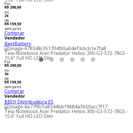
Por:
R$ 290,00
ou
2x
de
R$ 159,50
sem juros
Comprar
Vendedor
BestBattery
Tela Notebook Acer Predator Helios 300-G3-572-78GS -
15.6" Full HD LED Slim
Por:
R$ 290,00
ou
2x
de
R$ 159,50
sem juros
Comprar
Vendedor
BBDI Distribuidora ES
Tela Notebook Acer Predator Helios 300-G3-572-78GS -
15.6" Full HD LED Slim