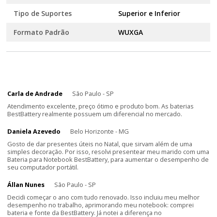
Tipo de Suportes
Superior e Inferior
Formato Padrão
WUXGA
Carla de Andrade
São Paulo - SP
Atendimento excelente, preço ótimo e produto bom. As baterias
BestBattery realmente possuem um diferencial no mercado.
Daniela Azevedo
Belo Horizonte - MG
Gosto de dar presentes úteis no Natal, que sirvam além de uma
simples decoração. Por isso, resolvi presentear meu marido com uma
Bateria para Notebook BestBattery, para aumentar o desempenho de
seu computador portátil.
Állan Nunes
São Paulo - SP
Decidi começar o ano com tudo renovado. Isso incluiu meu melhor
desempenho no trabalho, aprimorando meu notebook: comprei
bateria e fonte da BestBattery. Já notei a diferença no