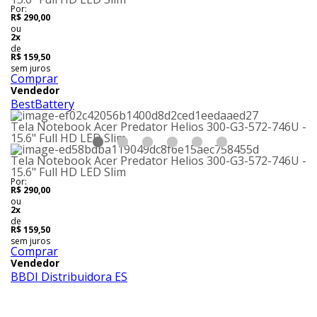
Por:
R$ 290,00
ou
2x
de
R$ 159,50
sem juros
Comprar
Vendedor
BestBattery
Tela Notebook Acer Predator Helios 300-G3-572-746U -
15.6" Full HD LED Slim
Tela Notebook Acer Predator Helios 300-G3-572-746U -
15.6" Full HD LED Slim
Por:
R$ 290,00
ou
2x
de
R$ 159,50
sem juros
Comprar
Vendedor
BBDI Distribuidora ES