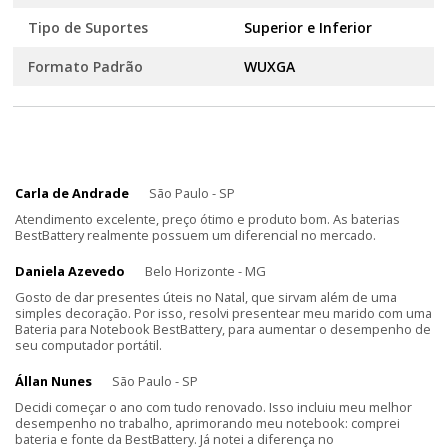
Tipo de Suportes
Superior e Inferior
Formato Padrão
WUXGA
Carla de Andrade
São Paulo - SP
Atendimento excelente, preço ótimo e produto bom. As baterias
BestBattery realmente possuem um diferencial no mercado.
Daniela Azevedo
Belo Horizonte - MG
Gosto de dar presentes úteis no Natal, que sirvam além de uma
simples decoração. Por isso, resolvi presentear meu marido com uma
Bateria para Notebook BestBattery, para aumentar o desempenho de
seu computador portátil.
Állan Nunes
São Paulo - SP
Decidi começar o ano com tudo renovado. Isso incluiu meu melhor
desempenho no trabalho, aprimorando meu notebook: comprei
bateria e fonte da BestBattery. Já notei a diferença no