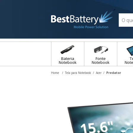
Bateria
Fonte
T
Notebook
Notebook
Not
Tela para Notebook
Acer
Predator