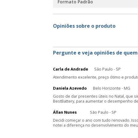
Formato Padrão
Opiniões sobre o produto
Pergunte e veja opiniões de quem
Carla de Andrade
São Paulo - SP
Atendimento excelente, preço ótimo e produt
Daniela Azevedo
Belo Horizonte - MG
Gosto de dar presentes úteis no Natal, que s
BestBattery, para aumentar o desempenho de 
Állan Nunes
São Paulo - SP
Decidi começar o ano com tudo renovado. Iss
notei a diferença no desenvolvimento do meu