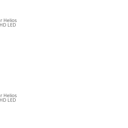
r Helios
l HD LED
r Helios
l HD LED