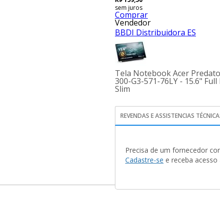
sem juros
Comprar
Vendedor
BBDI Distribuidora ES
Tela Notebook Acer Predato
300-G3-571-76LY - 15.6" Ful
Slim
REVENDAS E ASSISTENCIAS TÉCNICA
Precisa de um fornecedor con
Cadastre-se
e receba acesso a