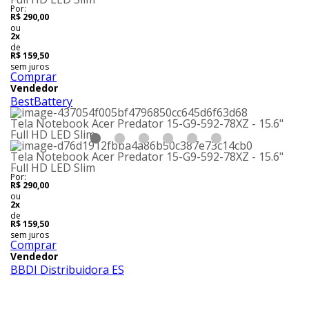
Por:
R$ 290,00
ou
2x
de
R$ 159,50
sem juros
Comprar
Vendedor
BestBattery
Tela Notebook Acer Predator 15-G9-592-78XZ - 15.6"
Full HD LED Slim
Tela Notebook Acer Predator 15-G9-592-78XZ - 15.6"
Full HD LED Slim
Por:
R$ 290,00
ou
2x
de
R$ 159,50
sem juros
Comprar
Vendedor
BBDI Distribuidora ES