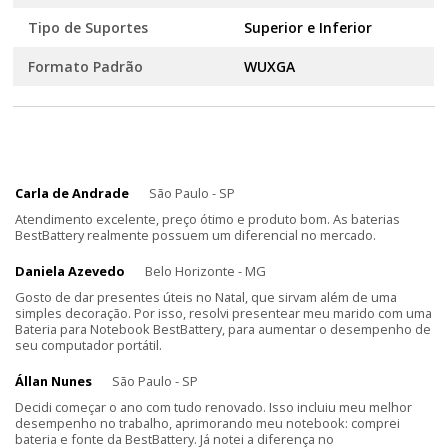
Tipo de Suportes
Superior e Inferior
Formato Padrão
WUXGA
Carla de Andrade
São Paulo - SP
Atendimento excelente, preço ótimo e produto bom. As baterias
BestBattery realmente possuem um diferencial no mercado.
Daniela Azevedo
Belo Horizonte - MG
Gosto de dar presentes úteis no Natal, que sirvam além de uma
simples decoração. Por isso, resolvi presentear meu marido com uma
Bateria para Notebook BestBattery, para aumentar o desempenho de
seu computador portátil.
Állan Nunes
São Paulo - SP
Decidi começar o ano com tudo renovado. Isso incluiu meu melhor
desempenho no trabalho, aprimorando meu notebook: comprei
bateria e fonte da BestBattery. Já notei a diferença no