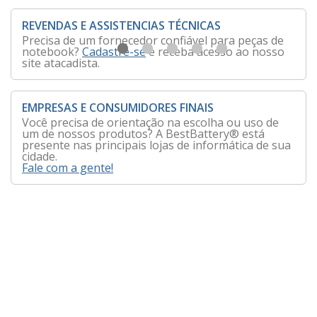
REVENDAS E ASSISTENCIAS TÉCNICAS
Precisa de um fornecedor confiável para peças de
notebook?
Cadastre-se
e receba acesso ao nosso
site atacadista.
EMPRESAS E CONSUMIDORES FINAIS
Você precisa de orientação na escolha ou uso de
um de nossos produtos? A BestBattery® está
presente nas principais lojas de informática de sua
cidade.
Fale com a gente!