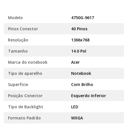
Modelo
4750G-9617
Pinos Conector
40 Pinos
Resolução
1366x768
Tamanho
14.0 Pol
Marca do notebook
Acer
Tipo de aparelho
Notebook
Superfície
Com Brilho
Posição Conector
Esquerdo Inferior
Tipo de Backlight
LED
Formato Padrão
WXGA