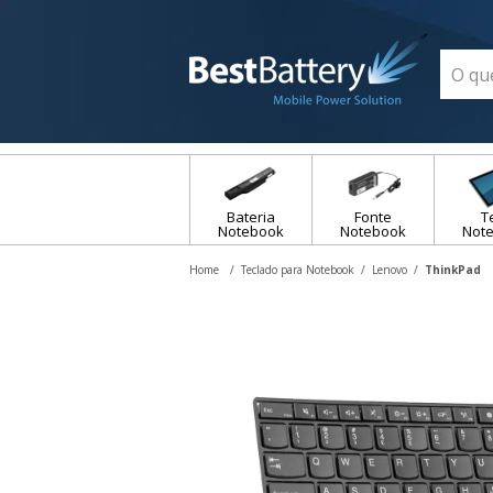
Bateria
Fonte
T
Notebook
Notebook
Not
Teclado para Notebook
Lenovo
ThinkPad