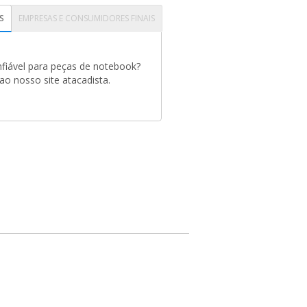
S
EMPRESAS E CONSUMIDORES FINAIS
fiável para peças de notebook?
o nosso site atacadista.