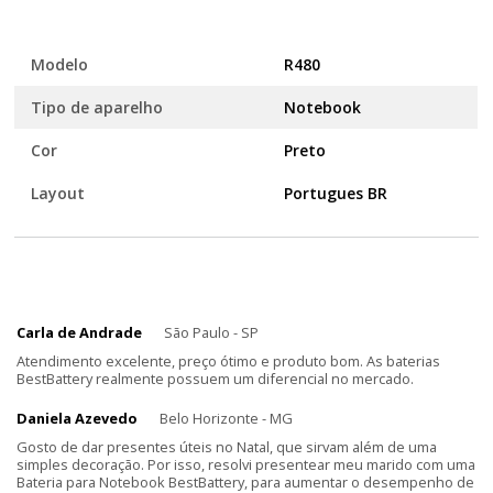
Modelo
R480
Tipo de aparelho
Notebook
Cor
Preto
Layout
Portugues BR
Carla de Andrade
São Paulo - SP
Atendimento excelente, preço ótimo e produto bom. As baterias
BestBattery realmente possuem um diferencial no mercado.
Daniela Azevedo
Belo Horizonte - MG
Gosto de dar presentes úteis no Natal, que sirvam além de uma
simples decoração. Por isso, resolvi presentear meu marido com uma
Bateria para Notebook BestBattery, para aumentar o desempenho de