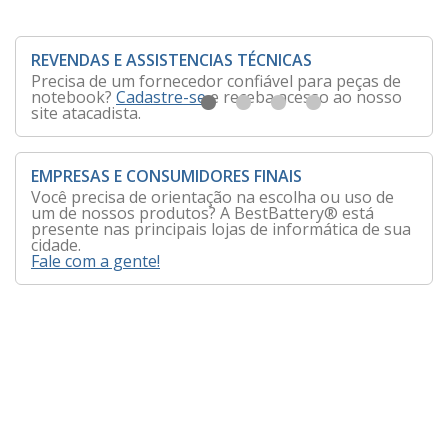
REVENDAS E ASSISTENCIAS TÉCNICAS
Precisa de um fornecedor confiável para peças de
notebook?
Cadastre-se
e receba acesso ao nosso
site atacadista.
EMPRESAS E CONSUMIDORES FINAIS
Você precisa de orientação na escolha ou uso de
um de nossos produtos? A BestBattery® está
presente nas principais lojas de informática de sua
cidade.
Fale com a gente!