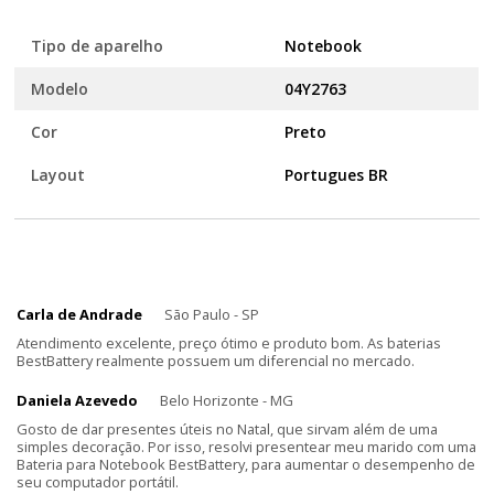
Tipo de aparelho
Notebook
Modelo
04Y2763
Cor
Preto
Layout
Portugues BR
Carla de Andrade
São Paulo - SP
Atendimento excelente, preço ótimo e produto bom. As baterias
BestBattery realmente possuem um diferencial no mercado.
Daniela Azevedo
Belo Horizonte - MG
Gosto de dar presentes úteis no Natal, que sirvam além de uma
simples decoração. Por isso, resolvi presentear meu marido com uma
Bateria para Notebook BestBattery, para aumentar o desempenho de
seu computador portátil.