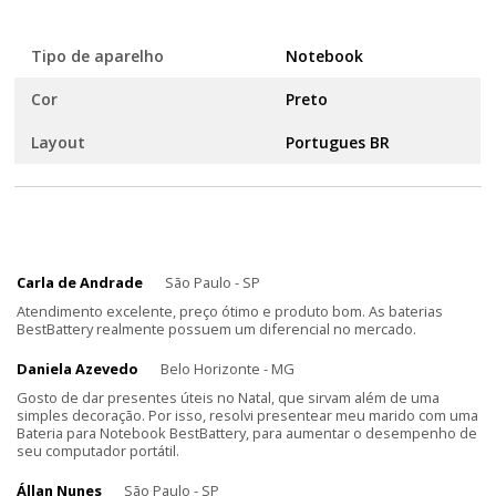
Tipo de aparelho
Notebook
Cor
Preto
Layout
Portugues BR
Carla de Andrade
São Paulo - SP
Atendimento excelente, preço ótimo e produto bom. As baterias
BestBattery realmente possuem um diferencial no mercado.
Daniela Azevedo
Belo Horizonte - MG
Gosto de dar presentes úteis no Natal, que sirvam além de uma
simples decoração. Por isso, resolvi presentear meu marido com uma
Bateria para Notebook BestBattery, para aumentar o desempenho de
seu computador portátil.
Állan Nunes
São Paulo - SP