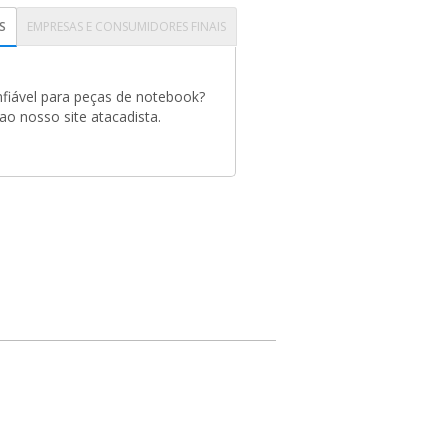
S
EMPRESAS E CONSUMIDORES FINAIS
fiável para peças de notebook?
o nosso site atacadista.