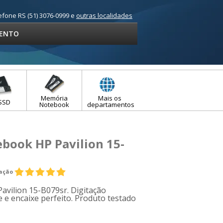
efone RS (51) 3076-0999 e
outras localidades
ENTO
Memória
Mais os
SSD
Notebook
departamentos
book HP Pavilion 15-
iação
avilion 15-B079sr. Digitação
e e encaixe perfeito. Produto testado