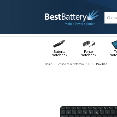
Bateria
Fonte
T
Notebook
Notebook
Not
Teclado para Notebook
HP
Pavilion