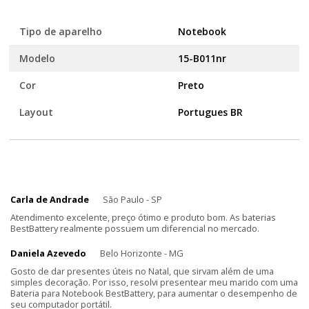
Tipo de aparelho
Notebook
Modelo
15-B011nr
Cor
Preto
Layout
Portugues BR
Carla de Andrade
São Paulo - SP
Atendimento excelente, preço ótimo e produto bom. As baterias
BestBattery realmente possuem um diferencial no mercado.
Daniela Azevedo
Belo Horizonte - MG
Gosto de dar presentes úteis no Natal, que sirvam além de uma
simples decoração. Por isso, resolvi presentear meu marido com uma
Bateria para Notebook BestBattery, para aumentar o desempenho de
seu computador portátil.