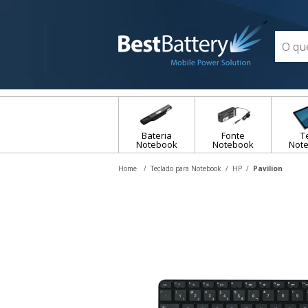
Bateria
Fonte
T
Notebook
Notebook
Not
Teclado para Notebook
HP
Pavilion