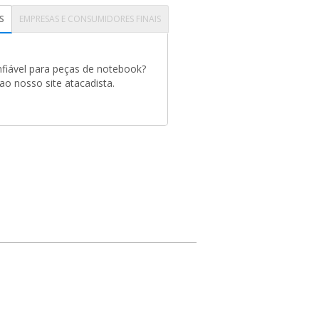
S
EMPRESAS E CONSUMIDORES FINAIS
fiável para peças de notebook?
o nosso site atacadista.