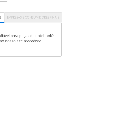
S
EMPRESAS E CONSUMIDORES FINAIS
fiável para peças de notebook?
o nosso site atacadista.