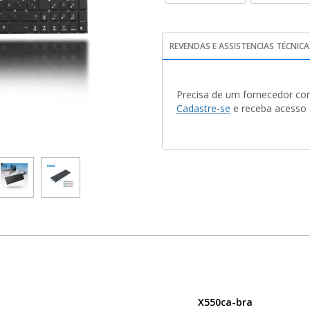
REVENDAS E ASSISTENCIAS TÉCNICA
Precisa de um fornecedor con
Cadastre-se
e receba acesso a
X550ca-bra