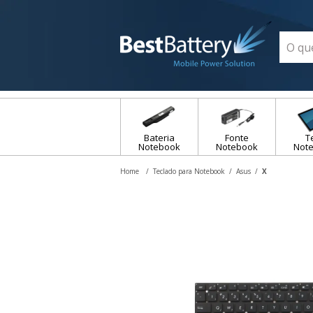
Bateria
Fonte
T
Notebook
Notebook
Not
Teclado para Notebook
Asus
X