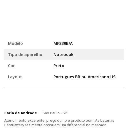
Modelo
MF839B/A
Tipo de aparelho
Notebook
Cor
Preto
Layout
Portugues BR ou Americano US
Carla de Andrade
São Paulo - SP
Atendimento excelente, preço ótimo e produto bom. As baterias
BestBattery realmente possuem um diferencial no mercado.