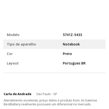
Modelo
5741Z-5433
Tipo de aparelho
Notebook
Cor
Preto
Layout
Portugues BR
Carla de Andrade
São Paulo - SP
Atendimento excelente, preço ótimo e produto bom. As baterias
BestBattery realmente possuem um diferencial no mercado.