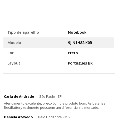
Tipo de aparelho
Notebook
Modelo
9J.N1H82.K0R
Cor
Preto
Layout
Portugues BR
Carla de Andrade
São Paulo - SP
Atendimento excelente, preço ótimo e produto bom. As baterias
BestBattery realmente possuem um diferencial no mercado.
Daniela Azevedo
Belo Horizonte - MG