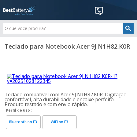
Teclado para Notebook Acer 9J.N1H82.K0R
Teclado compatível com Acer 9J.N1H82.K0R. Digitação
confortável, alta durabilidade e encaixe perfeito.
Produto testado e com envio rápido.
Perfil de uso
Bluetooth no F3
WiFi no F3