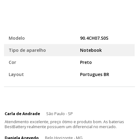
Modelo
90.4CH07.S0S
Tipo de aparelho
Notebook
Cor
Preto
Layout
Portugues BR
Carla de Andrade
São Paulo - SP
Atendimento excelente, preço ótimo e produto bom. As baterias
BestBattery realmente possuem um diferencial no mercado.
Daniela Azevedo
Belo Horizonte - MG