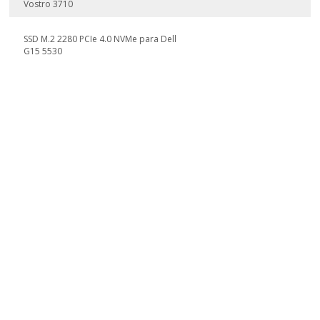
Vostro 3710
SSD M.2 2280 PCIe 4.0 NVMe para Dell
G15 5530