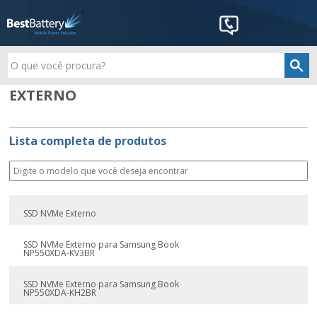
EXTERNO
Lista completa de produtos
SSD NVMe Externo
SSD NVMe Externo para Samsung Book
NP550XDA-KV3BR
SSD NVMe Externo para Samsung Book
NP550XDA-KH2BR