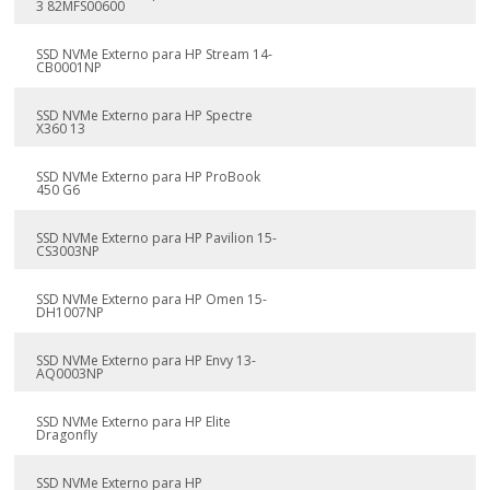
3 82MFS00600
SSD NVMe Externo para HP Stream 14-
CB0001NP
SSD NVMe Externo para HP Spectre
X360 13
SSD NVMe Externo para HP ProBook
450 G6
SSD NVMe Externo para HP Pavilion 15-
CS3003NP
SSD NVMe Externo para HP Omen 15-
DH1007NP
SSD NVMe Externo para HP Envy 13-
AQ0003NP
SSD NVMe Externo para HP Elite
Dragonfly
SSD NVMe Externo para HP