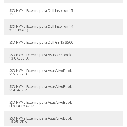
SSD NVMe Externo para Dell Inspiron 15
3511
SSD NVMe Externo para Dell Inspiron 14
5000 (5490)
SSD NVMe Externo para Dell G3 15 3500
SSD NVMe Externo para Asus ZenBook
13 UX333FA
SSD NVMe Externo para Asus VivoBook
S15 S532FA
SSD NVMe Externo para Asus VivoBook
S14 S432FA
SSD NVMe Externo para Asus VivoBook
Flip 14 TM420IA
SSD NVMe Externo para Asus VivoBook
15 X512DA