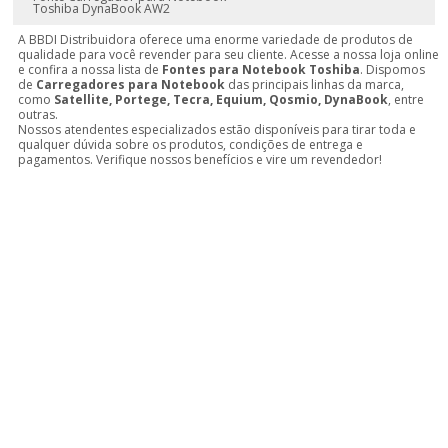
Toshiba DynaBook AW2
A BBDI Distribuidora oferece uma enorme variedade de produtos de
qualidade para você revender para seu cliente. Acesse a nossa loja online
e confira a nossa lista de
Fontes para Notebook Toshiba
. Dispomos
de
Carregadores para Notebook
das principais linhas da marca,
como
Satellite, Portege, Tecra, Equium, Qosmio, DynaBook
, entre
outras.
Nossos atendentes especializados estão disponíveis para tirar toda e
qualquer dúvida sobre os produtos, condições de entrega e
pagamentos. Verifique nossos benefícios e vire um revendedor!