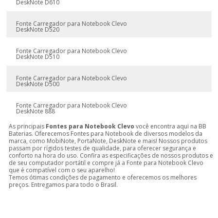
DeskNote D610
Fonte Carregador para Notebook Clevo
DeskNote D520
Fonte Carregador para Notebook Clevo
DeskNote D510
Fonte Carregador para Notebook Clevo
DeskNote D500
Fonte Carregador para Notebook Clevo
DeskNote 888
As principais
Fontes para Notebook Clevo
você encontra aqui na BB
Baterias. Oferecemos Fontes para Notebook de diversos modelos da
marca, como MobiNote, PortaNote, DeskNote e mais! Nossos produtos
passam por rígidos testes de qualidade, para oferecer segurança e
conforto na hora do uso. Confira as especificações de nossos produtos e
de seu computador portátil e compre já a Fonte para Notebook Clevo
que é compatível com o seu aparelho!
Temos ótimas condições de pagamento e oferecemos os melhores
preços. Entregamos para todo o Brasil.