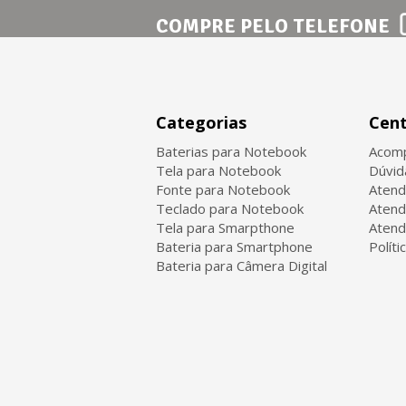
COMPRE PELO TELEFONE
Categorias
Cent
Baterias para Notebook
Acomp
Tela para Notebook
Dúvid
Fonte para Notebook
Atend
Teclado para Notebook
Atend
Tela para Smarpthone
Atend
Bateria para Smartphone
Políti
Bateria para Câmera Digital