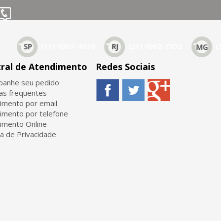
(11) 4063-4038
(21) 4062-7052
(
ral de Atendimento
Redes Sociais
anhe seu pedido
as frequentes
imento por email
imento por telefone
imento Online
ca de Privacidade