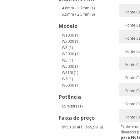
4.8mm - 1.7mm (1)
Fonte C
5.5mm - 2.5mm (8)
Modelo
Fonte C
W1000 (1)
Fonte C
W2000 (1)
W3 (1)
Fonte C
W3000 (1)
W5 (1)
Fonte C
W5000 (1)
W519l (1)
Fonte C
W6 (1)
W6000 (1)
Fonte C
Potência
Fonte C
65 Watts (1)
Faixa de preço
Fonte C
Explore no
R$50,00 até R$99,99 (9)
diversos p
para Not