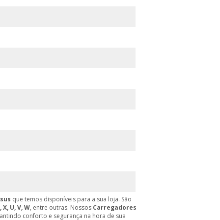
Asus
que temos disponíveis para a sua loja. São
, X, U, V, W
, entre outras. Nossos
Carregadores
ntindo conforto e segurança na hora de sua