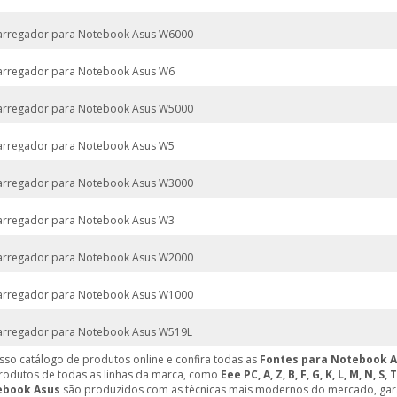
arregador para Notebook Asus W6000
arregador para Notebook Asus W6
arregador para Notebook Asus W5000
arregador para Notebook Asus W5
arregador para Notebook Asus W3000
arregador para Notebook Asus W3
arregador para Notebook Asus W2000
arregador para Notebook Asus W1000
arregador para Notebook Asus W519L
sso catálogo de produtos online e confira todas as
Fontes para Notebook 
rodutos de todas as linhas da marca, como
Eee PC, A, Z, B, F, G, K, L, M, N, S, T
ebook Asus
são produzidos com as técnicas mais modernos do mercado, gara