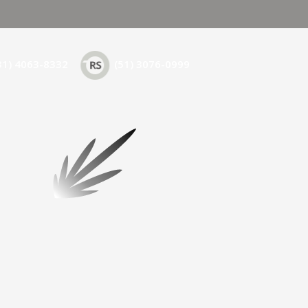
31) 4063-8332
(51) 3076-0999