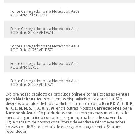
Fonte Carregador para Notebook Asus
ROG Strix Scar GL703
Fonte Carregador para Notebook Asus
ROG Strix GL753VE-DS74
Fonte Carregador para Notebook Asus
ROG Strix GL753VD-DS71
Fonte Carregador para Notebook Asus
ROG Strix GL753
Fonte Carregador para Notebook Asus
ROG Strix GL553VD-DS71
Explore nosso catálogo de produtos online e confira todas as
Fontes
para Notebook Asus
que temos disponíveis para a sua loja. São
diversos produtos de todas as linhas da marca, como
Eee PC, A, Z, B, F,
G, K, L, M, N, S, T, X, U, V, W
, entre outras. Nossos
Carregadores para
Notebook Asus
são produzidos com as técnicas mais modernos do
mercado, garantindo conforto e segurança na hora de sua venda.
Ligue para um de nossos consultores de vendas e informe-se sobre
nossas condições especiais de entrega e de pagamento. Seja um
revendedor!