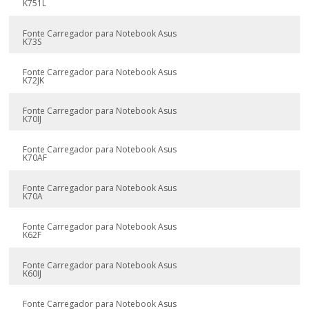
K751L
Fonte Carregador para Notebook Asus
K73S
Fonte Carregador para Notebook Asus
K72JK
Fonte Carregador para Notebook Asus
K70IJ
Fonte Carregador para Notebook Asus
K70AF
Fonte Carregador para Notebook Asus
K70A
Fonte Carregador para Notebook Asus
K62F
Fonte Carregador para Notebook Asus
K60IJ
Fonte Carregador para Notebook Asus