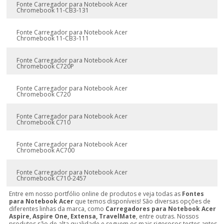
Fonte Carregador para Notebook Acer
Chromebook 11-CB3-131
Fonte Carregador para Notebook Acer
Chromebook 11-CB3-111
Fonte Carregador para Notebook Acer
Chromebook C720P
Fonte Carregador para Notebook Acer
Chromebook C720
Fonte Carregador para Notebook Acer
Chromebook C710
Fonte Carregador para Notebook Acer
Chromebook AC700
Fonte Carregador para Notebook Acer
Chromebook C710-2457
Entre em nosso portfólio online de produtos e veja todas as
Fontes
para Notebook Acer
que temos disponíveis! São diversas opções de
diferentes linhas da marca, como
Carregadores para Notebook Acer
Aspire, Aspire One, Extensa, TravelMate
, entre outras. Nossos
produtos são de alta qualidade e seguem os mais rigorosos testes antes