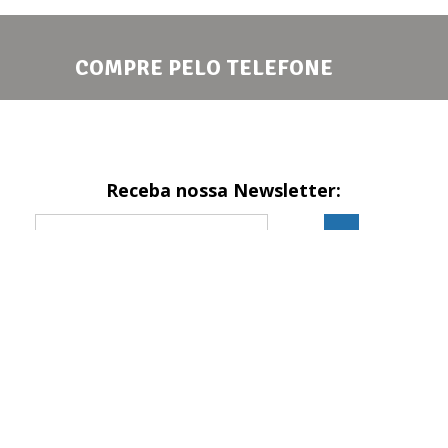
COMPRE PELO TELEFONE
Receba nossa Newsletter:
Formas de pagamento
Site seguro
Site 100% seguro