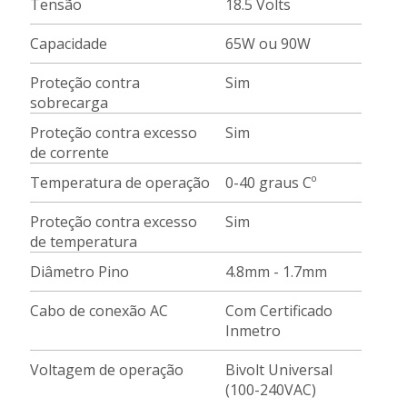
Tensão
18.5 Volts
Capacidade
65W ou 90W
Proteção contra
Sim
sobrecarga
Proteção contra excesso
Sim
de corrente
Temperatura de operação
0-40 graus Cº
Proteção contra excesso
Sim
de temperatura
Diâmetro Pino
4.8mm - 1.7mm
Cabo de conexão AC
Com Certificado
Inmetro
Voltagem de operação
Bivolt Universal
(100-240VAC)