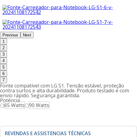
Previous
Next
1
2
3
4
5
6
7
Fonte compatível com LG S1. Tensão estável, proteção
contra surtos e alta durabilidade. Produto testado e com
envio rápido. Segurança garantida.
Potência
65 Watts
90 Watts
REVENDAS E ASSISTENCIAS TÉCNICAS