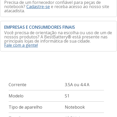
Precisa de um fornecedor confiável para peças de
notebook?
Cadastre-se
e receba acesso ao nosso site
atacadista.
EMPRESAS E CONSUMIDORES FINAIS
Você precisa de orientação na escolha ou uso de um de
nossos produtos? A BestBattery® está presente nas
principais lojas de informática de sua cidade.
Fale com a gente!
Corrente
3.5A ou 4.4 A
Modelo
S1
Tipo de aparelho
Notebook