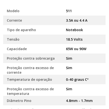
Modelo
511
Corrente
3.5A ou 4.4 A
Tipo de aparelho
Notebook
Tensão
18.5 Volts
Capacidade
65W ou 90W
Proteção contra sobrecarga
Sim
Proteção contra excesso de
Sim
corrente
Temperatura de operação
0-40 graus Cº
Proteção contra excesso de
Sim
temperatura
Diâmetro Pino
4.8mm - 1.7mm