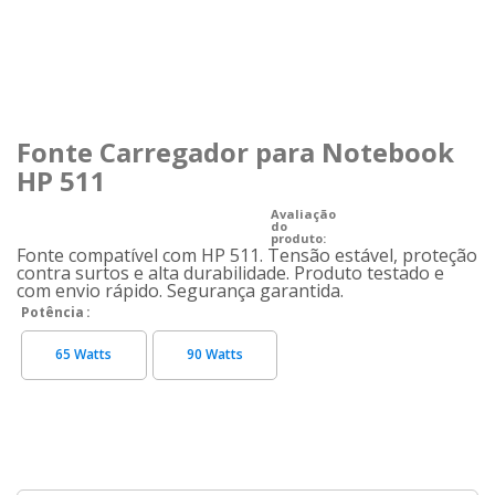
Fonte Carregador para Notebook
HP 511
Avaliação
do
produto:
Fonte compatível com HP 511. Tensão estável, proteção
contra surtos e alta durabilidade. Produto testado e
com envio rápido. Segurança garantida.
Potência
65 Watts
90 Watts