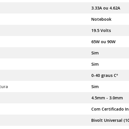
3.33A ou 4.62A
Notebook
19.5 Volts
65W ou 90W
Sim
Sim
0-40 graus Cº
tura
Sim
4.5mm - 3.0mm
Com Certificado I
Bivolt Universal (