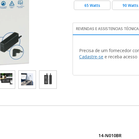
65 Watts
90 Watts
REVENDAS E ASSISTENCIAS TÉCNICA
Precisa de um fornecedor con
Cadastre-se
e receba acesso a
14-N010BR