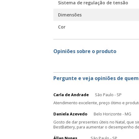
Sistema de regulação de tensão
Dimensões
Cor
Opiniões sobre o produto
Pergunte e veja opiniões de quem
Carla de Andrade
São Paulo - SP
Atendimento excelente, preço ótimo e produt
Daniela Azevedo
Belo Horizonte - MG
Gosto de dar presentes úteis no Natal, que s
BestBattery, para aumentar o desempenho de 
Állan Nunes
São Paulo - SP