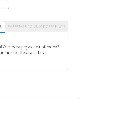
S
EMPRESAS E CONSUMIDORES FINAIS
fiável para peças de notebook?
o nosso site atacadista.