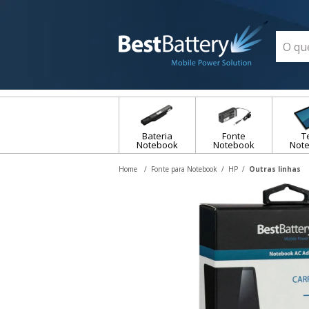
Bateria
Fonte
T
Notebook
Notebook
Not
Fonte para Notebook
HP
Outras linhas