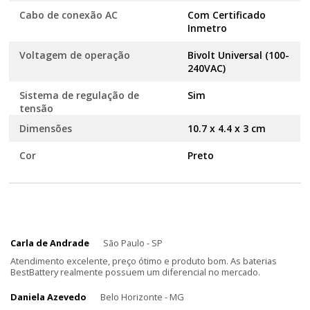
Cabo de conexão AC
Com Certificado
Inmetro
Voltagem de operação
Bivolt Universal (100-
240VAC)
Sistema de regulação de
Sim
tensão
Dimensões
10.7 x 4.4 x 3 cm
Cor
Preto
Carla de Andrade
São Paulo - SP
Atendimento excelente, preço ótimo e produto bom. As baterias
BestBattery realmente possuem um diferencial no mercado.
Daniela Azevedo
Belo Horizonte - MG