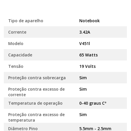
Tipo de aparelho
Notebook
Corrente
3.42A
Modelo
V451l
Capacidade
65 Watts
Tensão
19 Volts
Proteção contra sobrecarga
Sim
Proteção contra excesso de
Sim
corrente
Temperatura de operação
0-40 graus Cº
Proteção contra excesso de
Sim
temperatura
Diâmetro Pino
5.5mm - 2.5mm