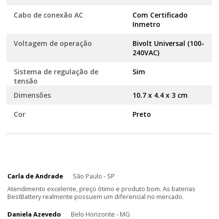
Cabo de conexão AC
Com Certificado
Inmetro
Voltagem de operação
Bivolt Universal (100-
240VAC)
Sistema de regulação de
Sim
tensão
Dimensões
10.7 x 4.4 x 3 cm
Cor
Preto
Carla de Andrade
São Paulo - SP
Atendimento excelente, preço ótimo e produto bom. As baterias
BestBattery realmente possuem um diferencial no mercado.
Daniela Azevedo
Belo Horizonte - MG