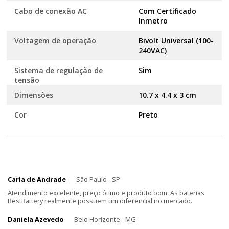
Cabo de conexão AC
Com Certificado
Inmetro
Voltagem de operação
Bivolt Universal (100-
240VAC)
Sistema de regulação de
Sim
tensão
Dimensões
10.7 x 4.4 x 3 cm
Cor
Preto
Carla de Andrade
São Paulo - SP
Atendimento excelente, preço ótimo e produto bom. As baterias
BestBattery realmente possuem um diferencial no mercado.
Daniela Azevedo
Belo Horizonte - MG