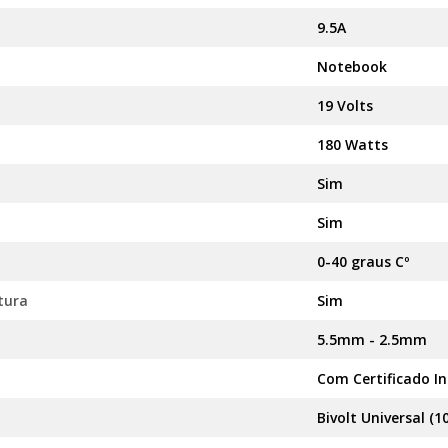
9.5A
Notebook
19 Volts
180 Watts
Sim
Sim
0-40 graus Cº
tura
Sim
5.5mm - 2.5mm
Com Certificado I
Bivolt Universal (