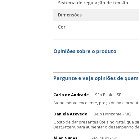
Sistema de regulação de tensão
Dimensões
Cor
Opiniões sobre o produto
Pergunte e veja opiniões de quem
Carla de Andrade
São Paulo - SP
Atendimento excelente, preço ótimo e produt
Daniela Azevedo
Belo Horizonte - MG
Gosto de dar presentes úteis no Natal, que s
BestBattery, para aumentar o desempenho de 
Állan Nunes
São Paulo - SP