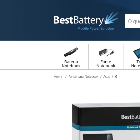
Bateria
Fonte
T
Notebook
Notebook
Not
Fonte para Notebook
Asus
G