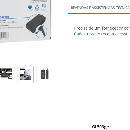
REVENDAS E ASSISTENCIAS TÉCNICA
Precisa de um fornecedor con
Cadastre-se
e receba acesso a
GL503ge