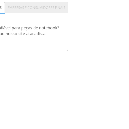
S
EMPRESAS E CONSUMIDORES FINAIS
fiável para peças de notebook?
o nosso site atacadista.