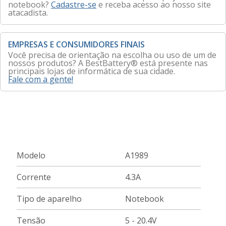
notebook?
Cadastre-se
e receba acesso ao nosso site
atacadista.
EMPRESAS E CONSUMIDORES FINAIS
Você precisa de orientação na escolha ou uso de um de
nossos produtos? A BestBattery® está presente nas
principais lojas de informática de sua cidade.
Fale com a gente!
Modelo
A1989
Corrente
4.3A
Tipo de aparelho
Notebook
Tensão
5 - 20.4V