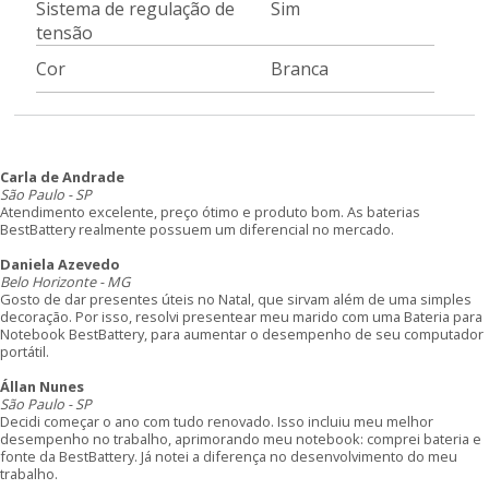
Sistema de regulação de
Sim
tensão
Cor
Branca
Carla de Andrade
São Paulo - SP
Atendimento excelente, preço ótimo e produto bom. As baterias
BestBattery realmente possuem um diferencial no mercado.
Daniela Azevedo
Belo Horizonte - MG
Gosto de dar presentes úteis no Natal, que sirvam além de uma simples
decoração. Por isso, resolvi presentear meu marido com uma Bateria para
Notebook BestBattery, para aumentar o desempenho de seu computador
portátil.
Állan Nunes
São Paulo - SP
Decidi começar o ano com tudo renovado. Isso incluiu meu melhor
desempenho no trabalho, aprimorando meu notebook: comprei bateria e
fonte da BestBattery. Já notei a diferença no desenvolvimento do meu
trabalho.