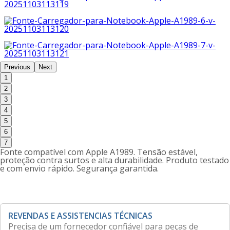
Previous
Next
1
2
3
4
5
6
7
Fonte compatível com Apple A1989. Tensão estável,
proteção contra surtos e alta durabilidade. Produto testado
e com envio rápido. Segurança garantida.
REVENDAS E ASSISTENCIAS TÉCNICAS
Precisa de um fornecedor confiável para peças de