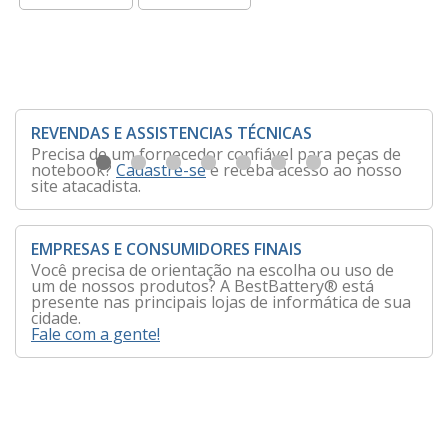
REVENDAS E ASSISTENCIAS TÉCNICAS
Precisa de um fornecedor confiável para peças de
notebook?
Cadastre-se
e receba acesso ao nosso
site atacadista.
EMPRESAS E CONSUMIDORES FINAIS
Você precisa de orientação na escolha ou uso de
um de nossos produtos? A BestBattery® está
presente nas principais lojas de informática de sua
cidade.
Fale com a gente!