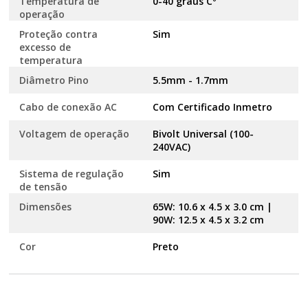
Temperatura de
0-40 graus Cº
operação
Proteção contra
Sim
excesso de
temperatura
Diâmetro Pino
5.5mm - 1.7mm
Cabo de conexão AC
Com Certificado Inmetro
Voltagem de operação
Bivolt Universal (100-
240VAC)
Sistema de regulação
Sim
de tensão
Dimensões
65W: 10.6 x 4.5 x 3.0 cm |
90W: 12.5 x 4.5 x 3.2 cm
Cor
Preto