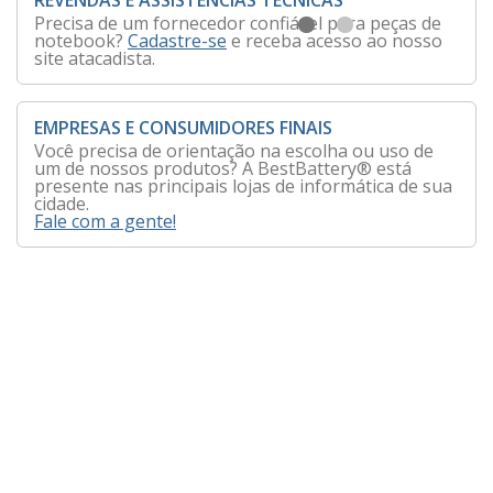
REVENDAS E ASSISTENCIAS TÉCNICAS
Precisa de um fornecedor confiável para peças de
notebook?
Cadastre-se
e receba acesso ao nosso
site atacadista.
EMPRESAS E CONSUMIDORES FINAIS
Você precisa de orientação na escolha ou uso de
um de nossos produtos? A BestBattery® está
presente nas principais lojas de informática de sua
cidade.
Fale com a gente!