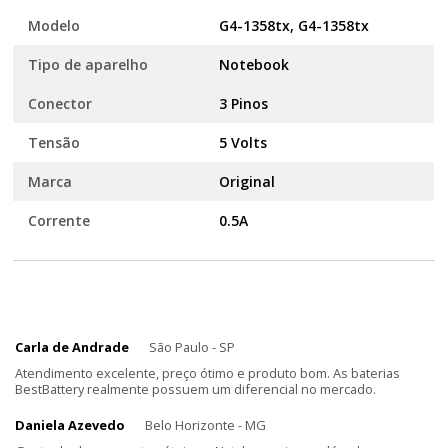
Modelo
G4-1358tx, G4-1358tx
Tipo de aparelho
Notebook
Conector
3 Pinos
Tensão
5 Volts
Marca
Original
Corrente
0.5A
Carla de Andrade
São Paulo - SP
Atendimento excelente, preço ótimo e produto bom. As baterias
BestBattery realmente possuem um diferencial no mercado.
Daniela Azevedo
Belo Horizonte - MG