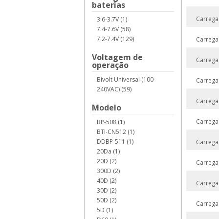
baterias
Carrega
3.6-3.7V (1)
7.4-7.6V (58)
7.2-7.4V (129)
Carrega
Voltagem de
Carrega
operação
Bivolt Universal (100-
Carrega
240VAC) (59)
Carrega
Modelo
Carrega
BP-508 (1)
BTI-CN512 (1)
DDBP-511 (1)
Carrega
20Da (1)
20D (2)
Carrega
300D (2)
40D (2)
Carrega
30D (2)
50D (2)
Carrega
5D (1)