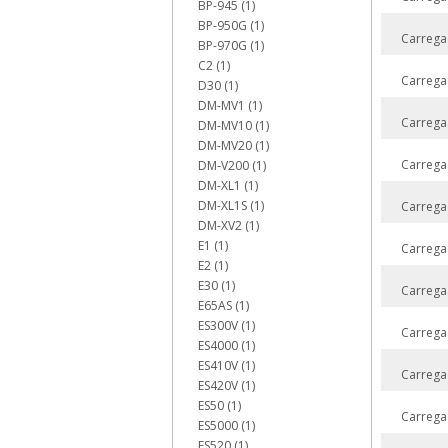
BP-945 (1)
BP-950G (1)
Carrega
BP-970G (1)
C2 (1)
Carrega
D30 (1)
DM-MV1 (1)
Carrega
DM-MV10 (1)
DM-MV20 (1)
Carrega
DM-V200 (1)
DM-XL1 (1)
DM-XL1S (1)
Carrega
DM-XV2 (1)
E1 (1)
Carrega
E2 (1)
E30 (1)
Carrega
E65AS (1)
ES300V (1)
Carrega
ES4000 (1)
ES410V (1)
Carrega
ES420V (1)
ES50 (1)
Carrega
ES5000 (1)
ES520 (1)