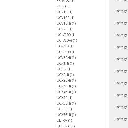
PR-610L (1)
S400 (1)
Carrega
UCV10 (1)
UCV100 (1)
Carrega
UCV10Hi (1)
UCV20 (1)
UC-V200 (1)
Carrega
UC-V20Hi (1)
UC-V30 (1)
Carrega
UC-V300 (1)
UCV30Hi (1)
Carrega
UCX1Hi (1)
UCX-2 (1)
Carrega
UCX2Hi (1)
UCX30Hi (1)
Carrega
UCX40Hi (1)
UCX45Hi (1)
Carrega
UCX50 (1)
UCX50Hi (1)
Carrega
UC-X55 (1)
UCX55Hi (1)
Carrega
ULTRA (1)
ULTURA (1)