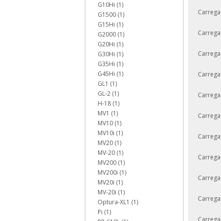
G10Hi (1)
Carrega
G1500 (1)
G15Hi (1)
Carrega
G2000 (1)
G20Hi (1)
Carrega
G30Hi (1)
G35Hi (1)
G45Hi (1)
Carrega
GL1 (1)
GL-2 (1)
Carrega
H-18 (1)
MV1 (1)
Carrega
MV10 (1)
MV10i (1)
Carrega
MV20 (1)
MV-20 (1)
Carrega
MV200 (1)
MV200i (1)
Carrega
MV20i (1)
MV-20i (1)
Carrega
Optura-XL1 (1)
Pi (1)
Carrega