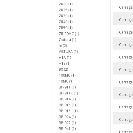
ZR20 (1)
Carrega
ZR25 (1)
ZR30 (1)
Carrega
ZR40 (1)
ZR50 (1)
Carrega
ZR-20MC (1)
Optura (1)
Carrega
hi (2)
VISTURA (1)
Carrega
H1A (1)
H1S (1)
90 (2)
Carrega
100MC (1)
10MC (1)
Carrega
BP-911 (1)
BP-911K (1)
Carrega
BP-914 (1)
BP-915 (1)
Carrega
BP-915L (1)
BP-924 (1)
Carrega
BP-927 (1)
BP-941 (1)
Carrega