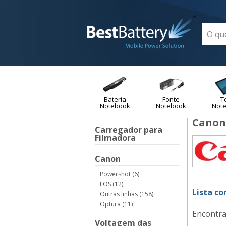
Bateria
Fonte
T
Notebook
Notebook
Not
Canon
Carregador para
Filmadora
Canon
Powershot (6)
EOS (12)
Lista c
Outras linhas (158)
Optura (11)
Encontra
Voltagem das