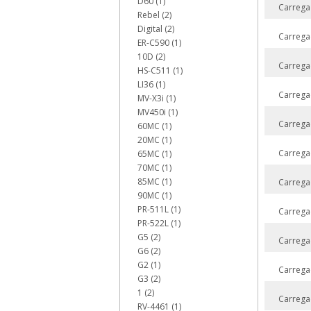
D60 (1)
Carrega
Rebel (2)
Digital (2)
Carrega
ER-C590 (1)
10D (2)
Carrega
HS-C511 (1)
LI36 (1)
Carrega
MV-X3i (1)
MV450i (1)
Carrega
60MC (1)
20MC (1)
Carrega
65MC (1)
70MC (1)
85MC (1)
Carrega
90MC (1)
PR-511L (1)
Carrega
PR-522L (1)
G5 (2)
Carrega
G6 (2)
G2 (1)
Carrega
G3 (2)
1 (2)
Carrega
RV-4461 (1)